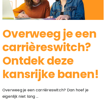
Overweeg je een
carrièreswitch?
Ontdek deze
kansrijke banen!
Overweeg je een carrièreswitch? Dan hoef je
eigenlijk niet lang ...