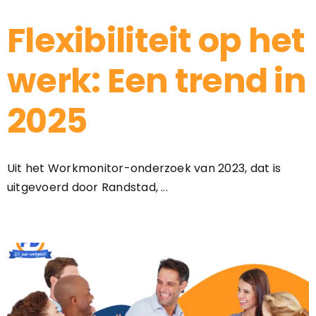
Flexibiliteit op het
werk: Een trend in
2025
Uit het Workmonitor-onderzoek van 2023, dat is
uitgevoerd door Randstad, ...