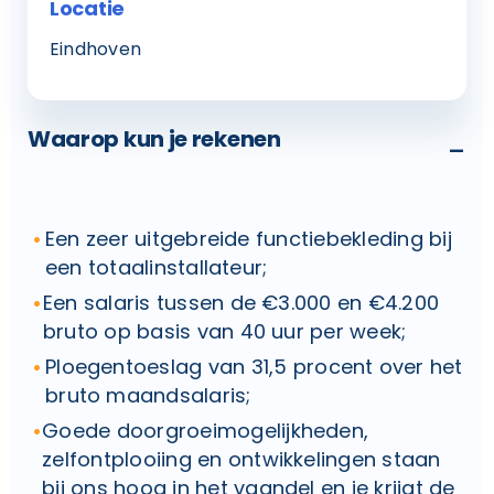
Locatie
Eindhoven
Waarop kun je rekenen
-
Een zeer uitgebreide functiebekleding bij
een totaalinstallateur;
Een salaris tussen de €3.000 en €4.200
bruto op basis van 40 uur per week;
Ploegentoeslag van 31,5 procent over het
bruto maandsalaris;
Goede doorgroeimogelijkheden,
zelfontplooiing en ontwikkelingen staan
bij ons hoog in het vaandel en je krijgt de