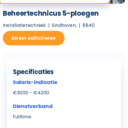
Beheertechnicus 5-ploegen
Installatietechniek
Eindhoven,
8840
Direct solliciteren
Specificaties
Salaris-indicatie
€3000 - €4200
Dienstverband
Fulltime