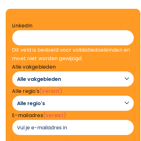
LinkedIn
Dit veld is bedoeld voor validatiedoeleinden en
moet niet worden gewijzigd.
Alle vakgebieden

Alle regio's
(Vereist)

E-mailadres
(Vereist)