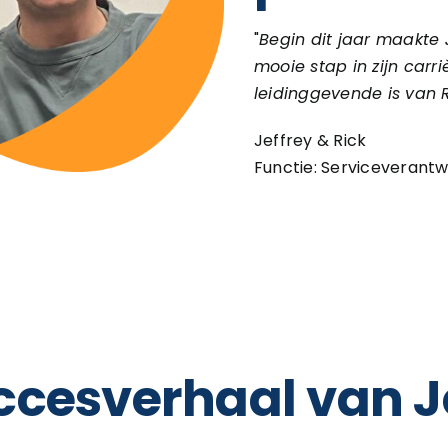
"
Begin dit jaar maakte
mooie stap in zijn carri
leidinggevende is van Ri
Jeffrey & Rick
Functie: Serviceverant
ccesverhaal van J