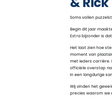
& Rick
Soms vallen puzzelstu
Begin dit jaar maakt
Extra bijzonder is dat
Het laat zien hoe st
moment van plaatsin
met ieders carrière.
officiële overstap n
in een langdurige sa
Wij vinden het geweld
precies waarom we 