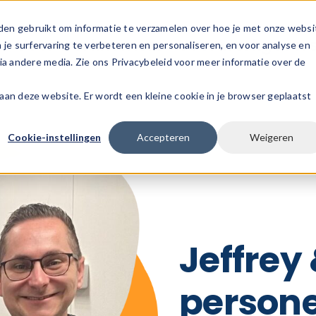
den gebruikt om informatie te verzamelen over hoe je met onze websi
s
Voor werknemers
Voor werkgever
e surfervaring te verbeteren en personaliseren, en voor analyse en
a andere media. Zie ons Privacybeleid voor meer informatie over de
k aan deze website. Er wordt een kleine cookie in je browser geplaatst
Cookie-instellingen
Accepteren
Weigeren
Jeffrey
persone