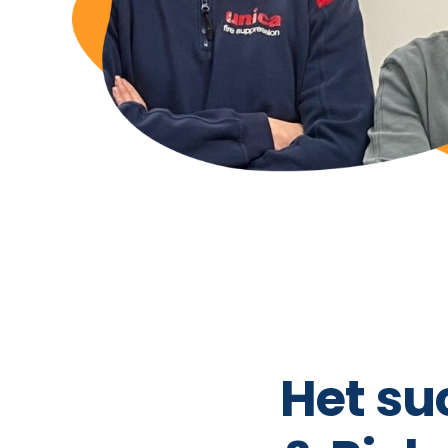
Het su