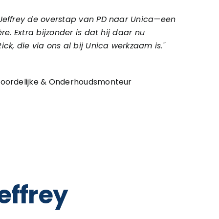
 Jeffrey de overstap van PD naar Unica—een
ère. Extra bijzonder is dat hij daar nu
ck, die via ons al bij Unica werkzaam is."
woordelijke & Onderhoudsmonteur
effrey