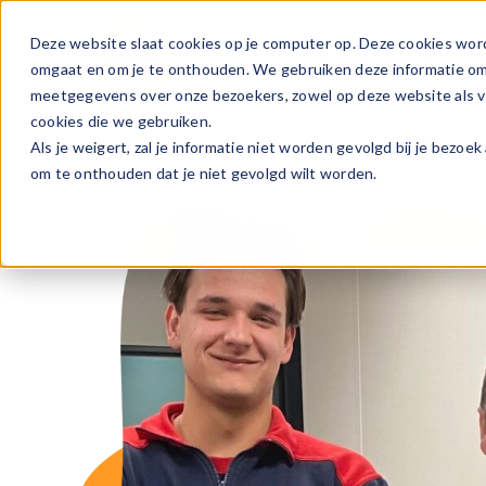
Ga
naar
Deze website slaat cookies op je computer op. Deze cookies wor
Vacature
inhoud
omgaat en om je te onthouden. We gebruiken deze informatie om j
meetgegevens over onze bezoekers, zowel op deze website als vi
cookies die we gebruiken.
Als je weigert, zal je informatie niet worden gevolgd bij je bezoe
om te onthouden dat je niet gevolgd wilt worden.