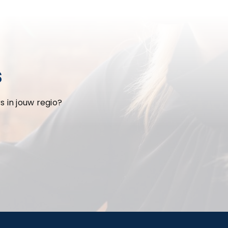
s
 in jouw regio?