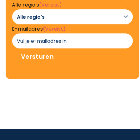
Alle regio's
(Vereist)

E-mailadres
(Vereist)
Versturen