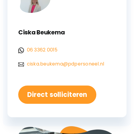
Ciska Beukema
06 3362 0015
ciska.beukema@pdpersoneel.nl
Direct solliciteren