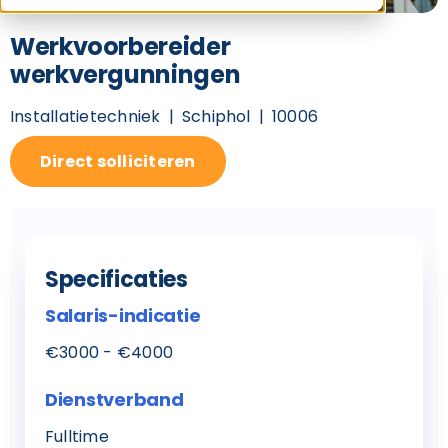
Werkvoorbereider
werkvergunningen
Installatietechniek
Schiphol
10006
Direct solliciteren
Specificaties
Salaris-indicatie
€3000 - €4000
Dienstverband
Fulltime