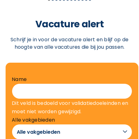
Vacature alert
Schrijf je in voor de vacature alert en blijf op de
hoogte van alle vacatures die bij jou passen.
Name
Dit veld is bedoeld voor validatiedoeleinden en
moet niet worden gewijzigd.
Alle vakgebieden
