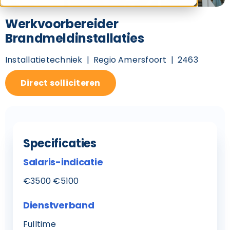
Werkvoorbereider
Brandmeldinstallaties
Installatietechniek
Regio Amersfoort
2463
Direct solliciteren
Specificaties
Salaris-indicatie
€3500 €5100
Dienstverband
Fulltime