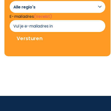

E-mailadres
(Vereist)
Versturen