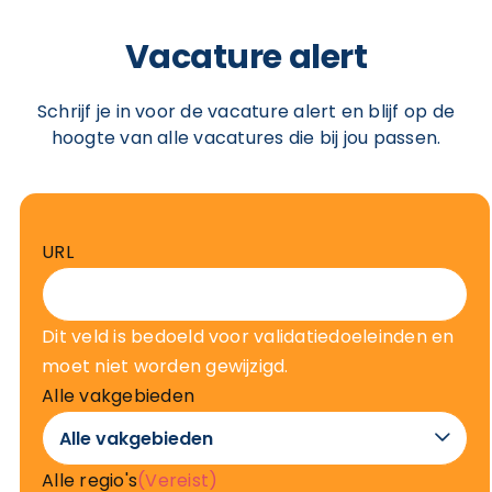
Vacature alert
Schrijf je in voor de vacature alert en blijf op de
hoogte van alle vacatures die bij jou passen.
URL
Dit veld is bedoeld voor validatiedoeleinden en
moet niet worden gewijzigd.
Alle vakgebieden

Alle regio's
(Vereist)