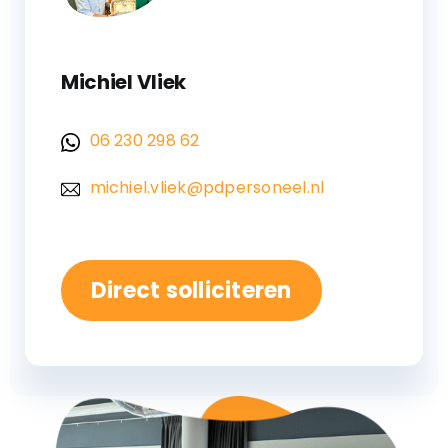
Michiel Vliek
06 230 298 62
michiel.vliek@pdpersoneel.nl
Direct solliciteren