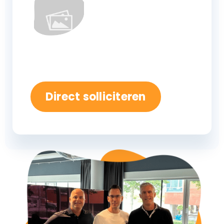
Direct solliciteren