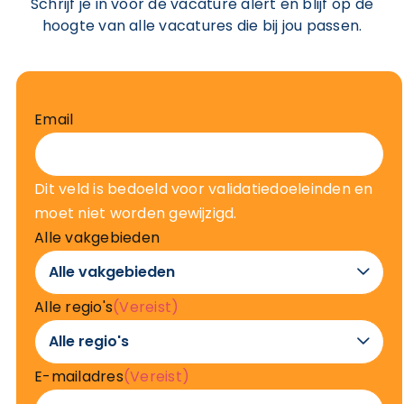
Schrijf je in voor de vacature alert en blijf op de
hoogte van alle vacatures die bij jou passen.
Email
Dit veld is bedoeld voor validatiedoeleinden en
moet niet worden gewijzigd.
Alle vakgebieden

Alle regio's
(Vereist)

E-mailadres
(Vereist)