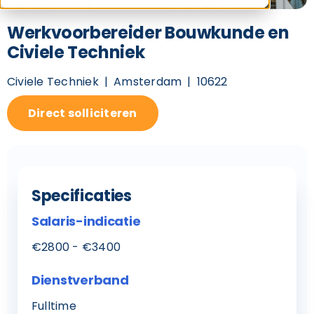
Werkvoorbereider Bouwkunde en
Civiele Techniek
Civiele Techniek
Amsterdam
10622
Direct solliciteren
Specificaties
Salaris-indicatie
€2800 - €3400
Dienstverband
Fulltime