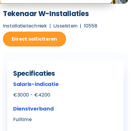
Tekenaar W-Installaties
Installatietechniek
IJsselstein
10558
Direct solliciteren
Specificaties
Salaris-indicatie
€3000 - €4200
Dienstverband
Fulltime