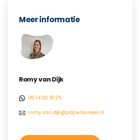
Meer informatie
Romy van Dijk
06 14 92 18 25
romy.van.dijk@pdpersoneel.nl