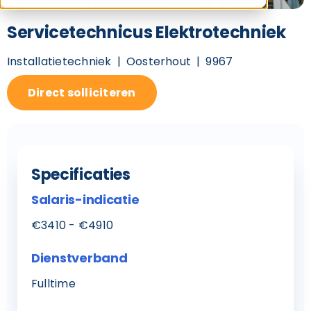
Servicetechnicus Elektrotechniek
Installatietechniek
Oosterhout
9967
Direct solliciteren
Specificaties
Salaris-indicatie
€3410 - €4910
Dienstverband
Fulltime