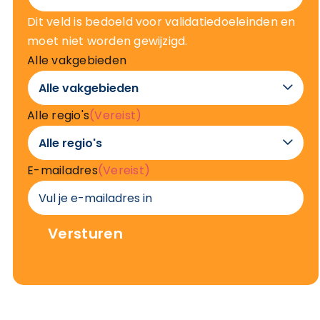
Dit veld is bedoeld voor validatiedoeleinden en
moet niet worden gewijzigd.
Alle vakgebieden

Alle regio's
(Vereist)

E-mailadres
(Vereist)
Versturen