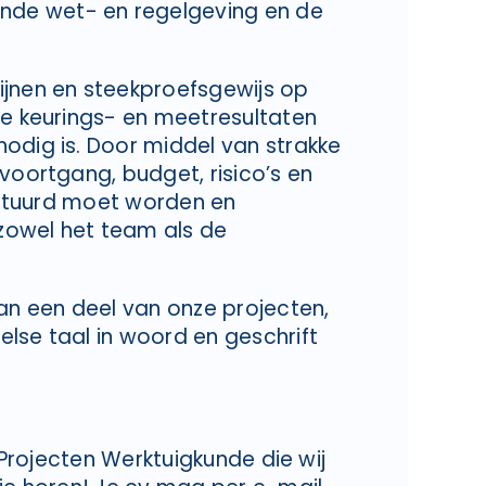
de wet- en regelgeving en de
ijnen en steekproefsgewijs op
je keurings- en meetresultaten
odig is. Door middel van strakke
voortgang, budget, risico’s en
gestuurd moet worden en
zowel het team als de
van een deel van onze projecten,
lse taal in woord en geschrift
e Projecten Werktuigkunde die wij