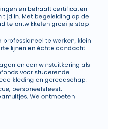
idingen en behaalt certificaten
n tijd in. Met begeleiding op de
nd te ontwikkelen groei je stap
 professioneel te werken, klein
rte lijnen en échte aandacht
agen en een winstuitkering als
iefonds voor studerende
ede kleding en gereedschap.
cue, personeelsfeest,
 teamuitjes. We ontmoeten