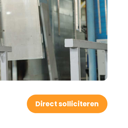
Direct solliciteren