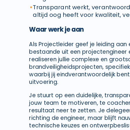
Transparant werkt, verantwoorde
altijd oog heeft voor kwaliteit, v
Waar werk je aan
Als Projectleider geef je leiding aan
bestaande uit een projectengineer 
realiseren jullie complexe en groots
brandveiligheidsprojecten, specifiek
waarbij jij eindverantwoordelijk ben
uitvoering.
Je stuurt op een duidelijke, transpa
jouw team te motiveren, te coachen
resultaat neer te zetten. Je deleg
richting de engineer, maar blijft nau
technische keuzes en ontwerpbesliss