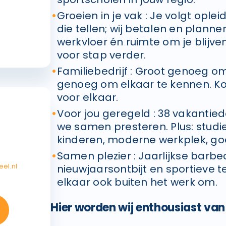
Groeien in je vak : Je volgt ople
die tellen; wij betalen en planne
werkvloer én ruimte om je blijve
voor stap verder.
Familiebedrijf : Groot genoeg om
genoeg om elkaar te kennen. Ko
voor elkaar.
Voor jou geregeld : 38 vakantied
we samen presteren. Plus: stud
kinderen, moderne werkplek, go
Samen plezier : Jaarlijkse barbe
el.nl
nieuwjaarsontbijt en sportieve
elkaar ook buiten het werk om.
Hier worden wij enthousiast van