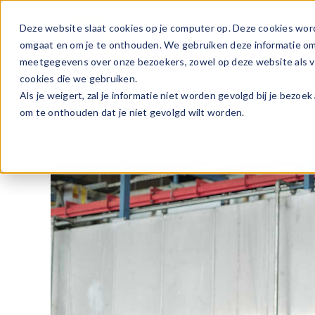
Ga
naar
Deze website slaat cookies op je computer op. Deze cookies wor
Vacature
inhoud
omgaat en om je te onthouden. We gebruiken deze informatie om j
meetgegevens over onze bezoekers, zowel op deze website als vi
cookies die we gebruiken.
Als je weigert, zal je informatie niet worden gevolgd bij je bezoe
om te onthouden dat je niet gevolgd wilt worden.