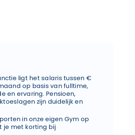
nctie ligt het salaris tussen €
 maand op basis van fulltime,
de en ervaring. Pensioen,
toeslagen zijn duidelijk en
 sporten in onze eigen Gym op
 je met korting bij