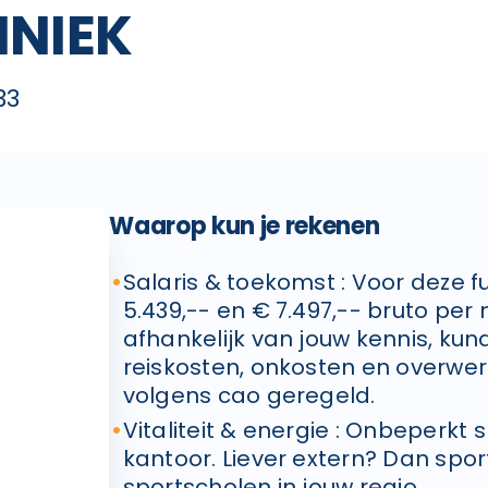
HNIEK
33
Waarop kun je rekenen
Salaris & toekomst : Voor deze fu
5.439,-- en € 7.497,-- bruto per
afhankelijk van jouw kennis, kun
reiskosten, onkosten en overwerk
volgens cao geregeld.
Vitaliteit & energie : Onbeperkt
kantoor. Liever extern? Dan sport
sportscholen in jouw regio.