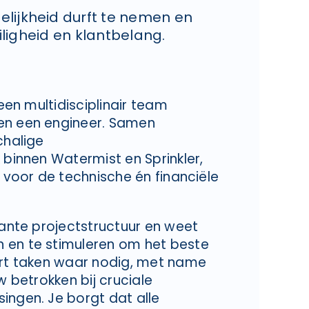
lijkheid durft te nemen en
eiligheid en klantbelang.
 een multidisciplinair team
en een engineer. Samen
chalige
 binnen Watermist en Sprinkler,
t voor de technische én financiële
rante projectstructuur en weet
 en te stimuleren om het beste
eert taken waar nodig, met name
w betrokken bij cruciale
ingen. Je borgt dat alle