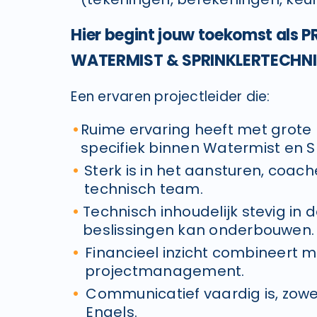
Hier begint jouw toekomst als 
WATERMIST & SPRINKLERTECHN
Een ervaren projectleider die:
Ruime ervaring heeft met grote 
specifiek binnen Watermist en S
Sterk is in het aansturen, coac
technisch team.
Technisch inhoudelijk stevig in
beslissingen kan onderbouwen.
Financieel inzicht combineert 
projectmanagement.
Communicatief vaardig is, zowe
Engels.