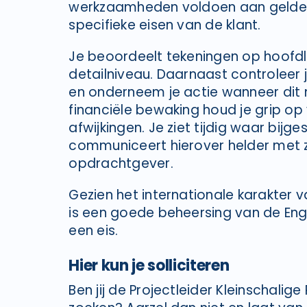
werkzaamheden voldoen aan gelden
specifieke eisen van de klant.
Je beoordeelt tekeningen op hoofdl
detailniveau. Daarnaast controleer 
en onderneem je actie wanneer dit n
financiële bewaking houd je grip op 
afwijkingen. Je ziet tijdig waar bij
communiceert hierover helder met 
opdrachtgever.
Gezien het internationale karakter 
is een goede beheersing van de Enge
een eis.
Hier kun je solliciteren
Ben jij de Projectleider Kleinschalig