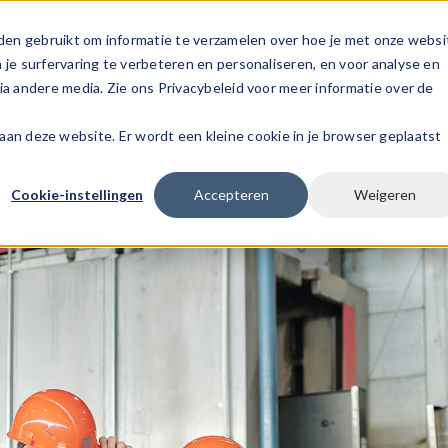
den gebruikt om informatie te verzamelen over hoe je met onze websi
s
Voor werknemers
Voor werkgever
e surfervaring te verbeteren en personaliseren, en voor analyse en
a andere media. Zie ons Privacybeleid voor meer informatie over de
k aan deze website. Er wordt een kleine cookie in je browser geplaatst
Cookie-instellingen
Accepteren
Weigeren