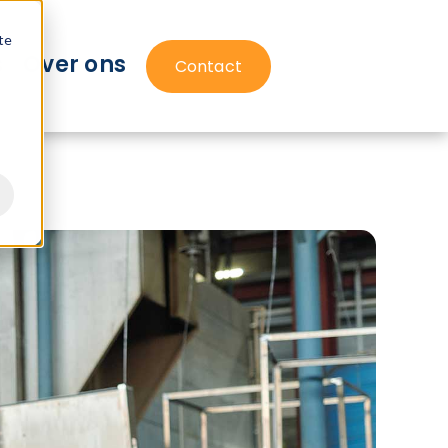
te
s
Over ons
Contact