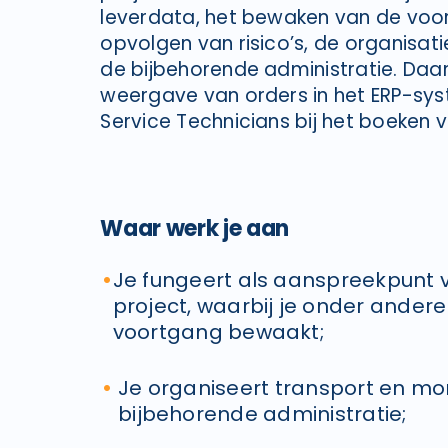
leverdata, het bewaken van de voor
opvolgen van risico’s, de organisat
de bijbehorende administratie. Daa
weergave van orders in het ERP-sys
Service Technicians bij het boeken v
Waar werk je aan
Je fungeert als aanspreekpunt 
project, waarbij je onder ander
voortgang bewaakt;
Je organiseert transport en mo
bijbehorende administratie;