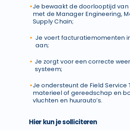
Je bewaakt de doorlooptijd van 
met de Manager Engineering, M
Supply Chain;
Je voert facturatiemomenten in
aan;
Je zorgt voor een correcte wee
systeem;
Je ondersteunt de Field Service
materieel of gereedschap en bo
vluchten en huurauto’s.
Hier kun je solliciteren