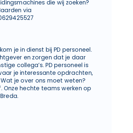
eidingsmachines die wij zoeken?
aarden via
 0629425527
 kom je in dienst bij PD personeel.
chtgever en zorgen dat je daar
stige collega’s. PD personeel is
aar je interessante opdrachten,
. Wat je over ons moet weten?
ijf. Onze hechte teams werken op
 Breda.