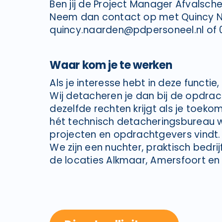
Ben jij de Project Manager Afvalsch
Neem dan contact op met Quincy N
quincy.naarden@pdpersoneel.nl of
Waar kom je te werken
Als je interesse hebt in deze functie,
Wij detacheren je dan bij de opdra
dezelfde rechten krijgt als je toekom
hét technisch detacheringsbureau w
projecten en opdrachtgevers vindt
We zijn een nuchter, praktisch bedr
de locaties Alkmaar, Amersfoort en