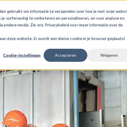
den gebruikt om informatie te verzamelen over hoe je met onze websi
s
Voor werknemers
Voor werkgever
e surfervaring te verbeteren en personaliseren, en voor analyse en
a andere media. Zie ons Privacybeleid voor meer informatie over de
k aan deze website. Er wordt een kleine cookie in je browser geplaatst
Cookie-instellingen
Accepteren
Weigeren