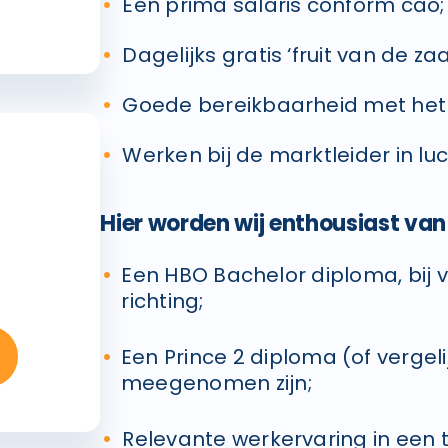
Een prima salaris conform cao;
Dagelijks gratis ‘fruit van de zaa
Goede bereikbaarheid met het
Werken bij de marktleider in lu
Hier worden wij enthousiast van
Een HBO Bachelor diploma, bij 
richting;
Een Prince 2 diploma (of vergel
meegenomen zijn;
Relevante werkervaring in een