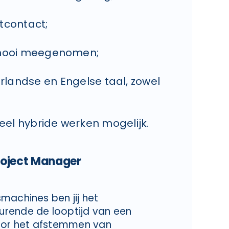
tcontact;
 mooi meegenomen;
landse en Engelse taal, zowel
eel hybride werken mogelijk.
Project Manager
machines ben jij het
urende de looptijd van een
voor het afstemmen van