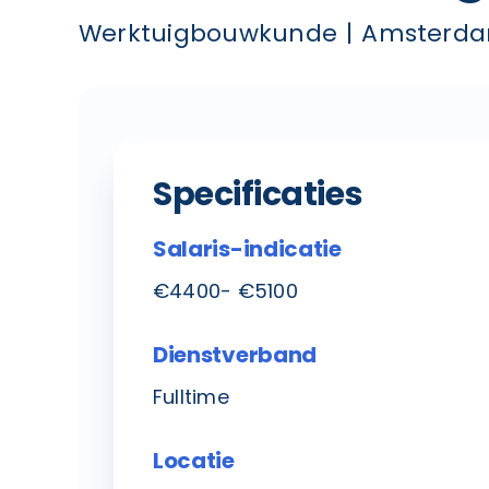
Werktuigbouwkunde
Amsterd
Specificaties
Salaris-indicatie
€4400- €5100
Dienstverband
Fulltime
Locatie