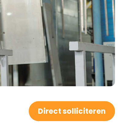
Direct solliciteren