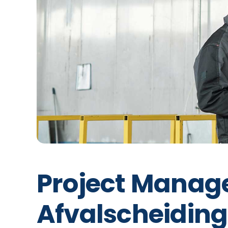
Project Manag
Afvalscheidin