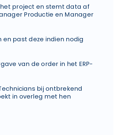
het project en stemt data af
anager Productie en Manager
 en past deze indien nodig
rgave van de order in het ERP-
 Technicians bij ontbrekend
ekt in overleg met hen