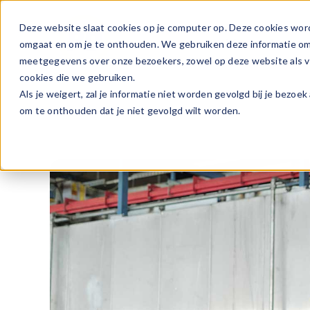
Ga
naar
Deze website slaat cookies op je computer op. Deze cookies wor
Vacature
inhoud
omgaat en om je te onthouden. We gebruiken deze informatie om j
meetgegevens over onze bezoekers, zowel op deze website als vi
cookies die we gebruiken.
Als je weigert, zal je informatie niet worden gevolgd bij je bezoe
om te onthouden dat je niet gevolgd wilt worden.