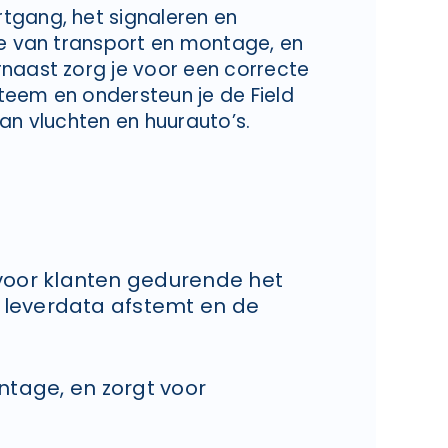
tgang, het signaleren en
ie van transport en montage, en
rnaast zorg je voor een correcte
teem en ondersteun je de Field
an vluchten en huurauto’s.
voor klanten gedurende het
e leverdata afstemt en de
ntage, en zorgt voor