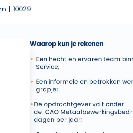
am
10029
Waarop kun je rekenen
Een hecht en ervaren team binn
Service;
Een informele en betrokken wer
grapje;
De opdrachtgever valt onder
de CAO Metaalbewerkingsbedrij
dagen per jaar;