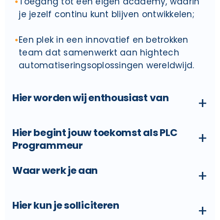
Toegang tot een eigen academy, waarin
je jezelf continu kunt blijven ontwikkelen;
Een plek in een innovatief en betrokken
team dat samenwerkt aan hightech
automatiseringsoplossingen wereldwijd.
Hier worden wij enthousiast van
+
Hier begint jouw toekomst als PLC
+
Programmeur
Waar werk je aan
+
Hier kun je solliciteren
+