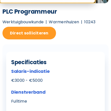
PLC Programmeur
Werktuigbouwkunde
Warmenhuizen
10243
Direct solliciteren
Specificaties
Salaris-indicatie
€3000 - €5000
Dienstverband
Fulltime