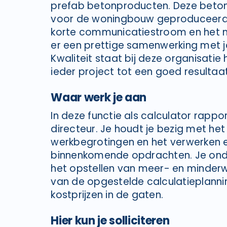
prefab betonproducten. Deze beto
voor de woningbouw geproduceerd.
korte communicatiestroom en het m
er een prettige samenwerking met j
Kwaliteit staat bij deze organisatie 
ieder project tot een goed resultaat
Waar werk je aan
In deze functie als calculator rappo
directeur. Je houdt je bezig met het
werkbegrotingen en het verwerken 
binnenkomende opdrachten. Je onde
het opstellen van meer- en minderw
van de opgestelde calculatieplann
kostprijzen in de gaten.
Hier kun je solliciteren