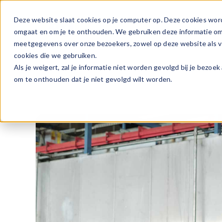
Ga
naar
Deze website slaat cookies op je computer op. Deze cookies wor
Vacature
inhoud
omgaat en om je te onthouden. We gebruiken deze informatie om j
meetgegevens over onze bezoekers, zowel op deze website als vi
cookies die we gebruiken.
Als je weigert, zal je informatie niet worden gevolgd bij je bezoe
om te onthouden dat je niet gevolgd wilt worden.