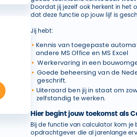
Doordat jij jezelf ook herkent in het
dat deze functie op jouw lijf is gesc
Jij hebt:
Kennis van toegepaste automat
andere MS Office en MS Excel
Werkervaring in een bouwomg
Goede beheersing van de Neder
geschrift.
Uiteraard ben jij in staat om z
zelfstandig te werken.
Hier begint jouw toekomst als C
Bij de functie van calculator kom je
opdrachtgever die al jarenlange erv