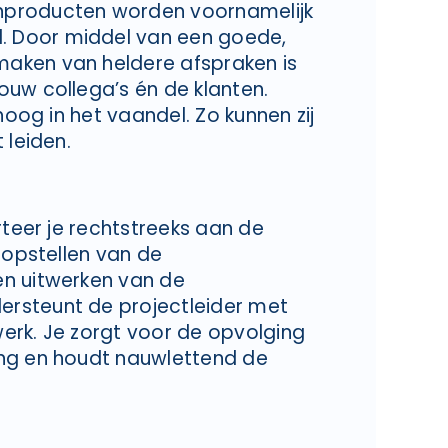
nproducten worden voornamelijk
 Door middel van een goede,
aken van heldere afspraken is
ouw collega’s én de klanten.
hoog in het vaandel. Zo kunnen zij
 leiden.
rteer je rechtstreeks aan de
 opstellen van de
en uitwerken van de
rsteunt de projectleider met
erk. Je zorgt voor de opvolging
ing en houdt nauwlettend de