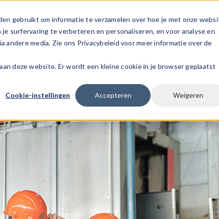
den gebruikt om informatie te verzamelen over hoe je met onze websi
s
Voor werknemers
Voor werkgever
e surfervaring te verbeteren en personaliseren, en voor analyse en
a andere media. Zie ons Privacybeleid voor meer informatie over de
k aan deze website. Er wordt een kleine cookie in je browser geplaatst
Cookie-instellingen
Accepteren
Weigeren