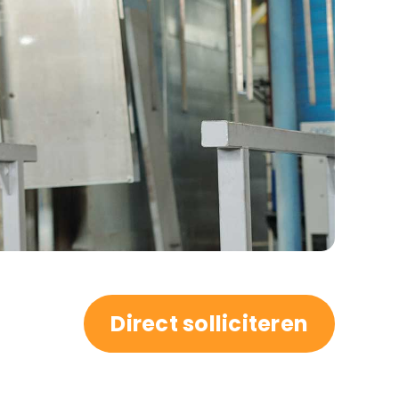
Direct solliciteren