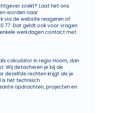
achtgever zoekt? Laat het ons
den worden naar
k via de website reageren of
0 77. Dat geldt ook voor vragen
n enkele werkdagen contact met
 als calculator in regio Hoorn, dan
st. Wij detacheren je bij de
 dezelfde rechten krijgt als je
 is hét technisch
sante opdrachten, projecten en