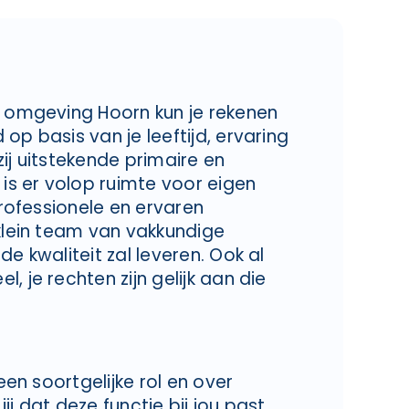
e omgeving Hoorn kun je rekenen
op basis van je leeftijd, ervaring
ij uitstekende primaire en
s er volop ruimte voor eigen
professionele en ervaren
 klein team van vakkundige
e kwaliteit zal leveren. Ook al
, je rechten zijn gelijk aan die
een soortgelijke rol en over
j dat deze functie bij jou past.