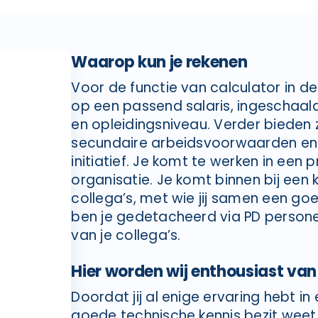
Waarop kun je rekenen
Voor de functie van calculator in d
op een passend salaris, ingeschaald 
en opleidingsniveau. Verder bieden z
secundaire arbeidsvoorwaarden en i
initiatief. Je komt te werken in een 
organisatie. Je komt binnen bij een
collega’s, met wie jij samen een goed
ben je gedetacheerd via PD personeel
van je collega’s.
Hier worden wij enthousiast van
Doordat jij al enige ervaring hebt in 
goede technische kennis bezit weet ji