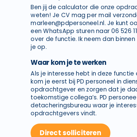
Ben jij de calculator die onze opdr
weten! Je CV mag per mail verzon
marleen@pdpersoneel.nl. Je kunt oo
een WhatsApp sturen naar 06 526 11
over de functie. Ik neem dan binne
je op.
Waar kom je te werken
Als je interesse hebt in deze functie
kom je eerst bij PD personeel in dien
opdrachtgever en zorgen dat je daar
toekomstige collega’s. PD personeel
detacheringsbureau waar je interes
opdrachtgevers vindt.
Direct solliciteren