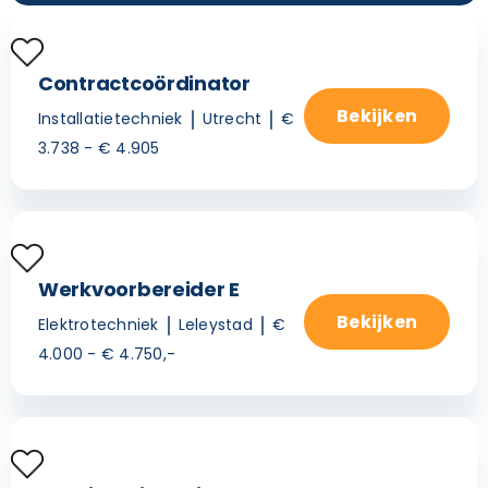
Contractcoördinator
Bekijken
Installatietechniek
Utrecht
€
3.738 - € 4.905
Werkvoorbereider E
Bekijken
Elektrotechniek
Leleystad
€
4.000 - € 4.750,-