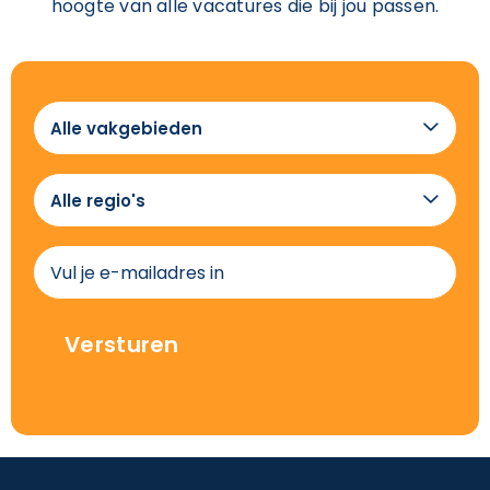
hoogte van alle vacatures die bij jou passen.
Alle

vakgebieden
Alle

regio's
(Vereist)
E-
mailadres
(Vereist)
Versturen