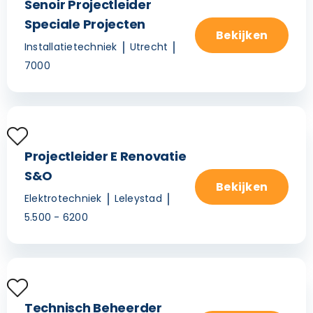
Senoir Projectleider
Speciale Projecten
Bekijken
Installatietechniek
Utrecht
7000
Projectleider E Renovatie
S&O
Bekijken
Elektrotechniek
Leleystad
5.500 - 6200
Technisch Beheerder