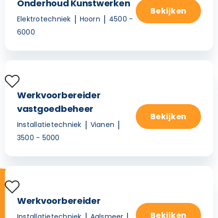
Onderhoud Kunstwerken
Bekijken
Elektrotechniek
Hoorn
4500 -
6000
Werkvoorbereider
vastgoedbeheer
Bekijken
Installatietechniek
Vianen
3500 - 5000
Werkvoorbereider
Bekijken
Installatietechniek
Aalsmeer