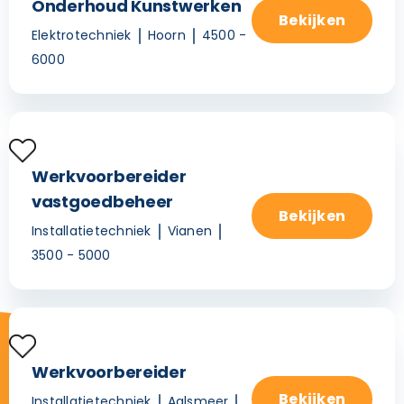
Onderhoud Kunstwerken
Bekijken
Elektrotechniek
Hoorn
4500 -
6000
Werkvoorbereider
vastgoedbeheer
Bekijken
Installatietechniek
Vianen
3500 - 5000
Werkvoorbereider
Bekijken
Installatietechniek
Aalsmeer