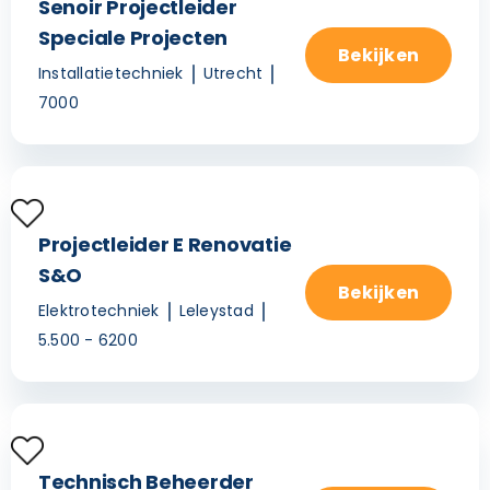
Senoir Projectleider
Speciale Projecten
Bekijken
Installatietechniek
Utrecht
7000
Projectleider E Renovatie
S&O
Bekijken
Elektrotechniek
Leleystad
5.500 - 6200
Technisch Beheerder