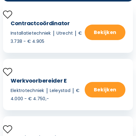
Contractcoördinator
Bekijken
Installatietechniek
Utrecht
€
3.738 - € 4.905
Werkvoorbereider E
Bekijken
Elektrotechniek
Leleystad
€
4.000 - € 4.750,-