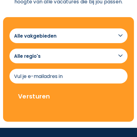
hoogte van alle vacatures die bij jou passen.
Alle

vakgebieden
Alle

regio's
(Vereist)
E-
mailadres
(Vereist)
Versturen