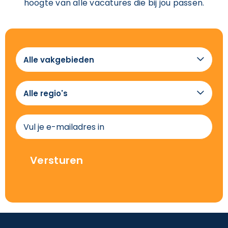
hoogte van alle vacatures die bij jou passen.
Alle

vakgebieden
Alle

regio's
(Vereist)
E-
mailadres
(Vereist)
Versturen