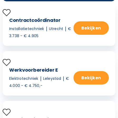
Contractcoördinator
Bekijken
Installatietechniek
Utrecht
€
3.738 - € 4.905
Werkvoorbereider E
Bekijken
Elektrotechniek
Leleystad
€
4.000 - € 4.750,-