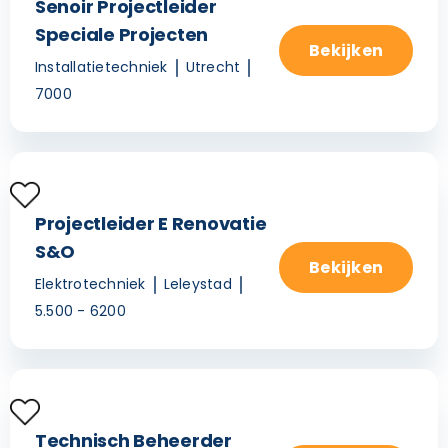
Senoir Projectleider
Speciale Projecten
Bekijken
Installatietechniek
Utrecht
7000
Projectleider E Renovatie
S&O
Bekijken
Elektrotechniek
Leleystad
5.500 - 6200
Technisch Beheerder