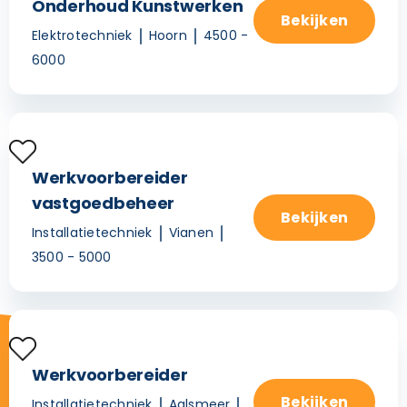
Onderhoud Kunstwerken
Bekijken
Elektrotechniek
Hoorn
4500 -
6000
Werkvoorbereider
vastgoedbeheer
Bekijken
Installatietechniek
Vianen
3500 - 5000
Werkvoorbereider
Bekijken
Installatietechniek
Aalsmeer