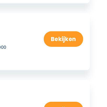
Bekijken
000