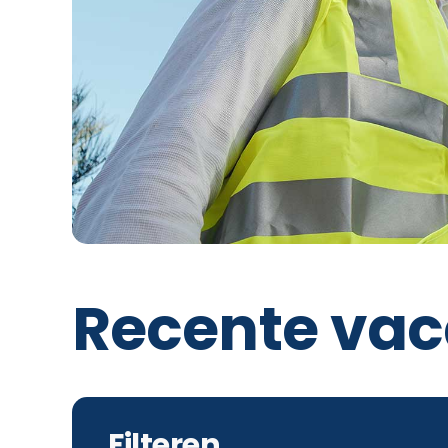
Recente vac
Filteren