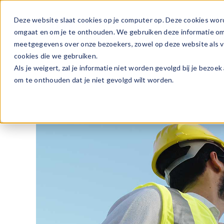
Ga
naar
Deze website slaat cookies op je computer op. Deze cookies wor
Vacature
inhoud
omgaat en om je te onthouden. We gebruiken deze informatie om j
meetgegevens over onze bezoekers, zowel op deze website als vi
cookies die we gebruiken.
Als je weigert, zal je informatie niet worden gevolgd bij je bezoe
om te onthouden dat je niet gevolgd wilt worden.