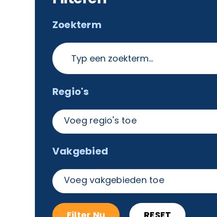
Zoekterm
Regio's
Voeg regio's toe
Vakgebied
Voeg vakgebieden toe
Filter Nu
RESET