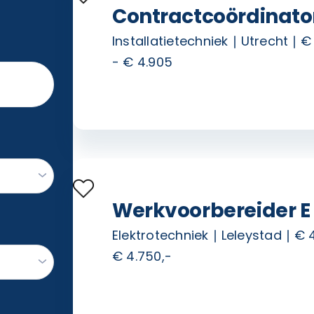
Contractcoördinato
Installatietechniek
Utrecht
€
- € 4.905
Werkvoorbereider E
Elektrotechniek
Leleystad
€ 
€ 4.750,-