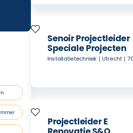
Senoir Projectleider
Speciale Projecten
Installatietechniek
Utrecht
7
Projectleider E
Renovatie S&O