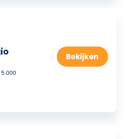
io
Bekijken
 5.000