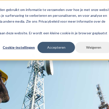
den gebruikt om informatie te verzamelen over hoe je met onze websi
s
Voor werknemers
Voor werkgever
e surfervaring te verbeteren en personaliseren, en voor analyse en
a andere media. Zie ons Privacybeleid voor meer informatie over de
k aan deze website. Er wordt een kleine cookie in je browser geplaatst
Cookie-instellingen
Accepteren
Weigeren