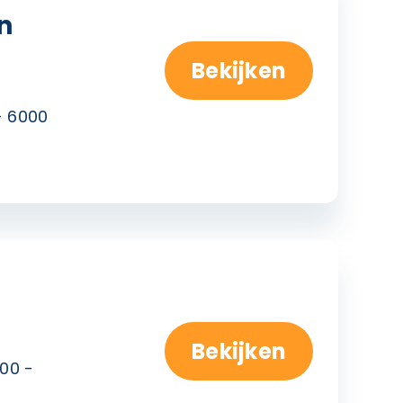
n
Bekijken
- 6000
Bekijken
00 -