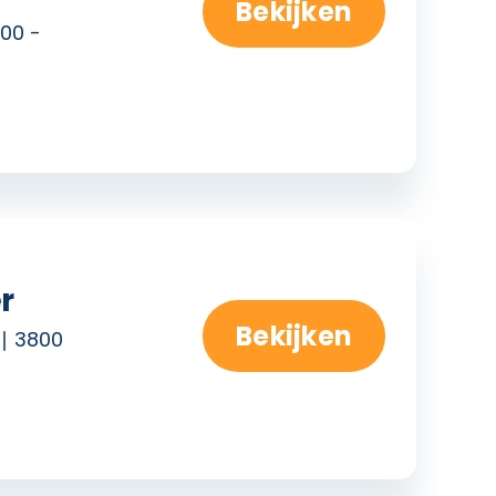
Bekijken
00 -
r
Bekijken
3800