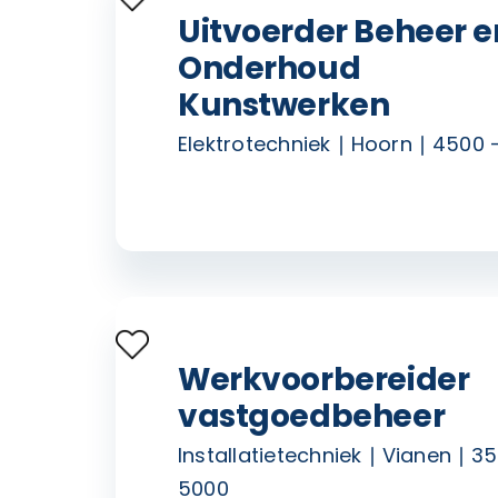
Uitvoerder Beheer e
Onderhoud
Kunstwerken
Elektrotechniek
Hoorn
4500 
Werkvoorbereider
vastgoedbeheer
Installatietechniek
Vianen
35
5000