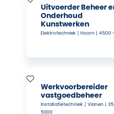
Uitvoerder Beheer e
Onderhoud
Kunstwerken
Elektrotechniek
Hoorn
4500 
Werkvoorbereider
vastgoedbeheer
Installatietechniek
Vianen
35
5000