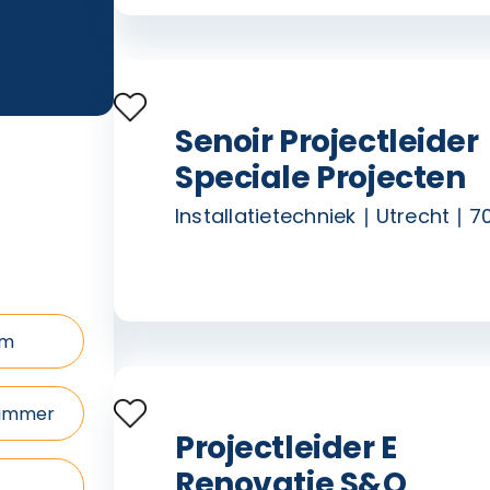
Senoir Projectleider
Speciale Projecten
Installatietechniek
Utrecht
7
Projectleider E
Renovatie S&O