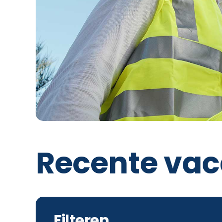
Recente vac
Filteren