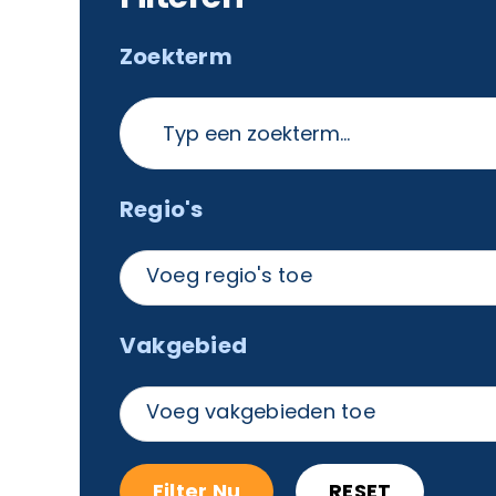
Zoekterm
Regio's
Voeg regio's toe
Vakgebied
Voeg vakgebieden toe
Filter Nu
RESET