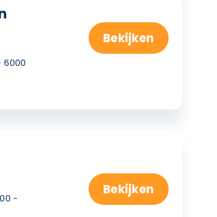
n
Bekijken
- 6000
Bekijken
00 -