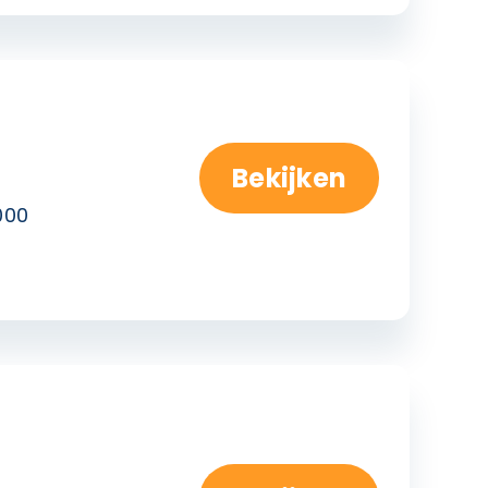
Bekijken
000