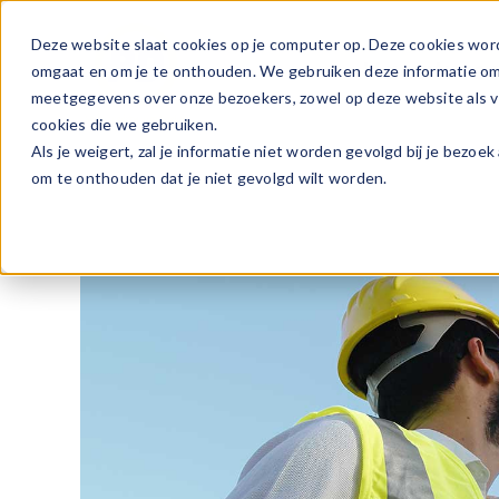
Ga
naar
Deze website slaat cookies op je computer op. Deze cookies wor
Vacature
inhoud
omgaat en om je te onthouden. We gebruiken deze informatie om j
meetgegevens over onze bezoekers, zowel op deze website als vi
cookies die we gebruiken.
Als je weigert, zal je informatie niet worden gevolgd bij je bezoe
om te onthouden dat je niet gevolgd wilt worden.