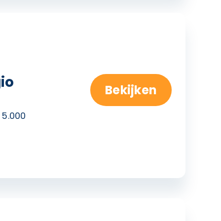
io
Bekijken
 5.000