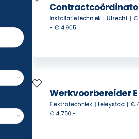
Contractcoördinato
Installatietechniek
Utrecht
€
- € 4.905
Werkvoorbereider E
Elektrotechniek
Leleystad
€ 
€ 4.750,-