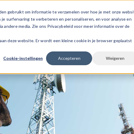
den gebruikt om informatie te verzamelen over hoe je met onze websi
s
Voor werknemers
Voor werkgever
e surfervaring te verbeteren en personaliseren, en voor analyse en
a andere media. Zie ons Privacybeleid voor meer informatie over de
k aan deze website. Er wordt een kleine cookie in je browser geplaatst
Cookie-instellingen
Accepteren
Weigeren