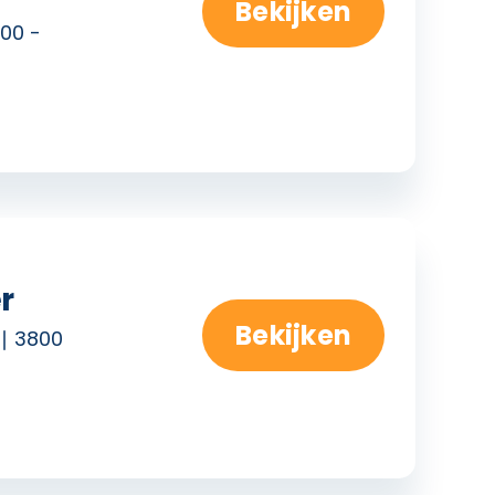
Bekijken
00 -
r
Bekijken
3800