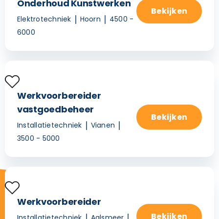
Onderhoud Kunstwerken
Bekijken
Elektrotechniek
Hoorn
4500 -
6000
Werkvoorbereider
vastgoedbeheer
Bekijken
Installatietechniek
Vianen
3500 - 5000
Werkvoorbereider
Bekijken
Installatietechniek
Aalsmeer