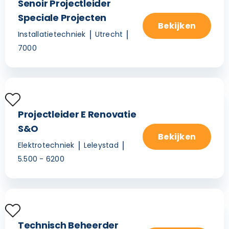
Senoir Projectleider
Speciale Projecten
Bekijken
Installatietechniek
Utrecht
7000
Projectleider E Renovatie
S&O
Bekijken
Elektrotechniek
Leleystad
5.500 - 6200
Technisch Beheerder