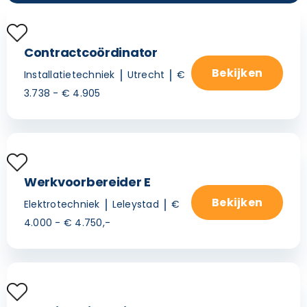
Contractcoördinator
Bekijken
Installatietechniek
Utrecht
€
3.738 - € 4.905
Werkvoorbereider E
Bekijken
Elektrotechniek
Leleystad
€
4.000 - € 4.750,-