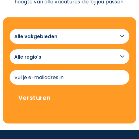
hoogte van alle vacatures die bij jou passen.
Alle

vakgebieden
Alle

regio's
(Vereist)
E-
mailadres
(Vereist)
Versturen