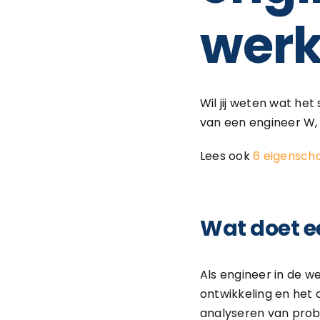
wer
Wil jij weten wat he
van een engineer W, 
Lees ook
6 eigensch
Wat doet e
Als engineer in de w
ontwikkeling en het
analyseren van prob