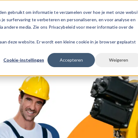
den gebruikt om informatie te verzamelen over hoe je met onze websi
s
Voor werknemers
Voor werkgever
e surfervaring te verbeteren en personaliseren, en voor analyse en
a andere media. Zie ons Privacybeleid voor meer informatie over de
k aan deze website. Er wordt een kleine cookie in je browser geplaatst
Cookie-instellingen
Accepteren
Weigeren