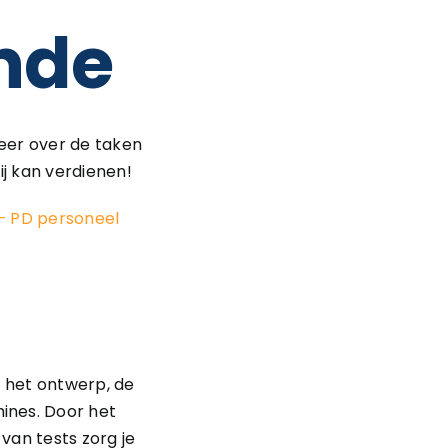
nde
meer over de taken
ij kan verdienen!
– PD personeel
n het ontwerp, de
ines. Door het
van tests zorg je