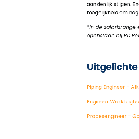
aanzienlijk stijgen. 
mogelijkheid om hog
*
In de salarisrange
openstaan bij PD Pe
Uitgelichte
Piping Engineer – A
Engineer Werktuigb
Procesengineer – G