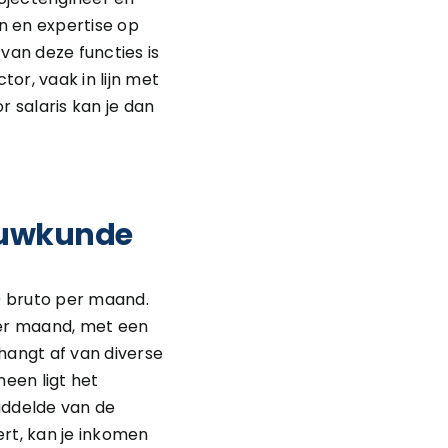
n en expertise op
van deze functies is
or, vaak in lijn met
 salaris kan je dan
bouwkunde
0 bruto per maand.
 per maand, met een
hangt af van diverse
meen ligt het
iddelde van de
rt, kan je inkomen