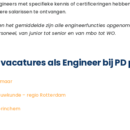
Engineers met specifieke kennis of certificeringen hebbe
ere salarissen te ontvangen.
 en het gemiddelde zijn alle engineerfuncties opgen
rsoneel, van junior tot senior en van mbo tot WO
.
 vacatures als Engineer bij PD
lkmaar
ouwkunde – regio Rotterdam
orinchem