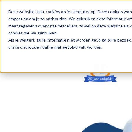
Ga
naar
Deze website slaat cookies op je computer op. Deze cookies wor
Vacature
inhoud
omgaat en om je te onthouden. We gebruiken deze informatie om j
meetgegevens over onze bezoekers, zowel op deze website als vi
cookies die we gebruiken.
Als je weigert, zal je informatie niet worden gevolgd bij je bezoe
om te onthouden dat je niet gevolgd wilt worden.