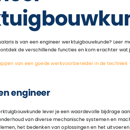
ktuigbouwku
t salaris is van een engineer werktuigbouwkunde? Leer 
ontdek de verschillende functies en kom erachter wat j
appen van een goede werkvoorbereider in de techniek 
en engineer
erktuigbouwkunde lever je een waardevolle bijdrage aa
 onderhoud van diverse mechanische systemen en mach
lemen, het bedenken van oplossingen en het uitvoeren 