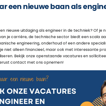
ar een nieuwe baan als engine
een nieuwe uitdaging als engineer in de techniek? Of je 
van je carrière, de technische sector biedt een scala a
hanische engineering, onderhoud of een andere specialis
je niet alleen financieel, maar ook met interessante pr
liseren. Bekijk onze openstaande vacatures en sollicite
 gerust contact met ons opnemen!