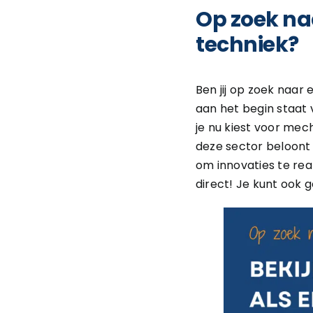
Op zoek na
techniek?
Ben jij op zoek naar 
aan het begin staat 
je nu kiest voor mec
deze sector beloont 
om innovaties te rea
direct! Je kunt ook