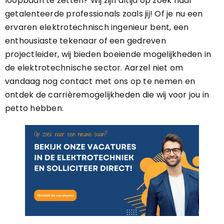
loopbaan te zetten? Wij zijn altijd op zoek naar
getalenteerde professionals zoals jij! Of je nu een
ervaren elektrotechnisch ingenieur bent, een
enthousiaste tekenaar of een gedreven
projectleider, wij bieden boeiende mogelijkheden in
de elektrotechnische sector. Aarzel niet om
vandaag nog contact met ons op te nemen en
ontdek de carrièremogelijkheden die wij voor jou in
petto hebben.