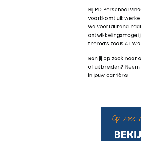
Bij PD Personeel vin
voortkomt uit werkerv
we voortdurend naar
ontwikkelingsmogelij
thema’s zoals AI. Want
Ben jij op zoek naar
of uitbreiden? Neem
in jouw carrière!