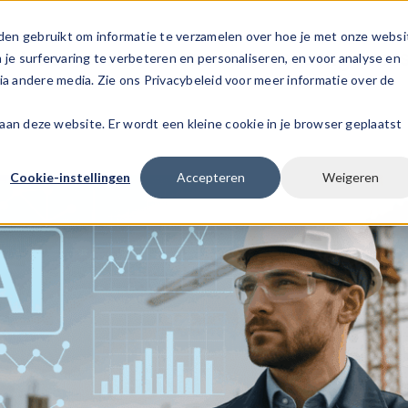
den gebruikt om informatie te verzamelen over hoe je met onze websi
s
Voor werknemers
Voor werkgever
e surfervaring te verbeteren en personaliseren, en voor analyse en
a andere media. Zie ons Privacybeleid voor meer informatie over de
k aan deze website. Er wordt een kleine cookie in je browser geplaatst
Cookie-instellingen
Accepteren
Weigeren