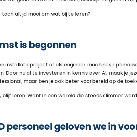
s toch altijd mooi om wat bij te leren?
omst is begonnen
en installatieproject of als engineer machines optimalis
 Door nu al te investeren in kennis over AI, maak je jeze
fessional, maar ben je ook beter voorbereid op de toe
g, blijf leren. Want in een wereld die steeds slimmer wordt,
PD personeel geloven we in vo