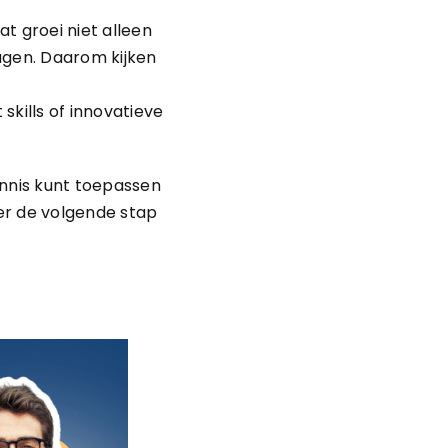
t groei niet alleen
dagen. Daarom kijken
skills of innovatieve
ennis kunt toepassen
er de volgende stap