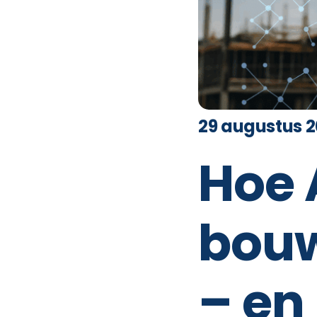
29 augustus 
Hoe 
bouw
– en 