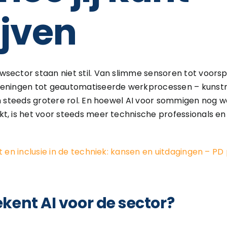
ijven
wsector staan niet stil. Van slimme sensoren tot voors
keningen tot geautomatiseerde werkprocessen – kunstma
en steeds grotere rol. En hoewel AI voor sommigen nog w
t, is het voor steeds meer technische professionals en 
t en inclusie in de techniek: kansen en uitdagingen – PD
kent AI voor de sector?