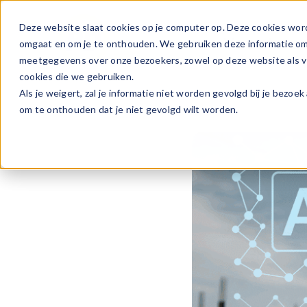
Ga
naar
Deze website slaat cookies op je computer op. Deze cookies wor
Vacature
inhoud
omgaat en om je te onthouden. We gebruiken deze informatie om j
meetgegevens over onze bezoekers, zowel op deze website als vi
cookies die we gebruiken.
Als je weigert, zal je informatie niet worden gevolgd bij je bezoe
om te onthouden dat je niet gevolgd wilt worden.