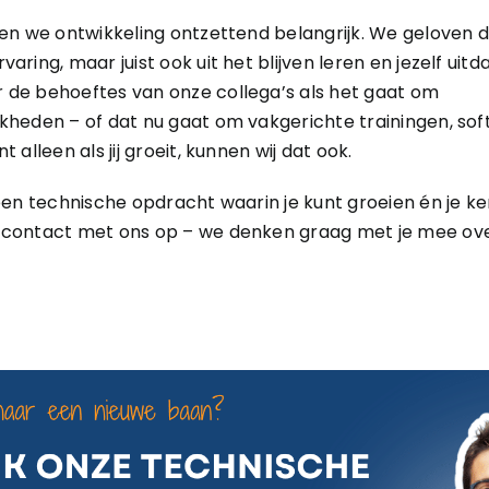
den we ontwikkeling ontzettend belangrijk. We geloven da
aring, maar juist ook uit het blijven leren en jezelf uit
 de behoeftes van onze collega’s als het gaat om
kheden – of dat nu gaat om vakgerichte trainingen, soft 
 alleen als jij groeit, kunnen wij dat ook.
 een technische opdracht waarin je kunt groeien én je k
 contact met ons op – we denken graag met je mee ov