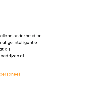
pellend onderhoud en
tige intelligentie
at als
bedrijven al
 personeel