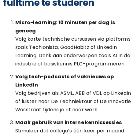
fulltime te studeren
Micro-learning: 10 minuten per dag is
genoeg
Volg korte technische cursussen via platforms
zoals Techionista, GoodHabitz of LinkedIn
Learning. Denk aan onderwerpen zoals AI in de
industrie of basiskennis PLC-programmeren.
Volg tech-podcasts of vaknieuws op
LinkedIn
Volg bedrijven als ASML, ABB of VDL op LinkedIn
of luister naar De Techniektour of De Innovatie
Wasstraat tijdens je rit naar werk.
Maak gebruik van interne kennissessies
Stimuleer dat collega’s één keer per maand