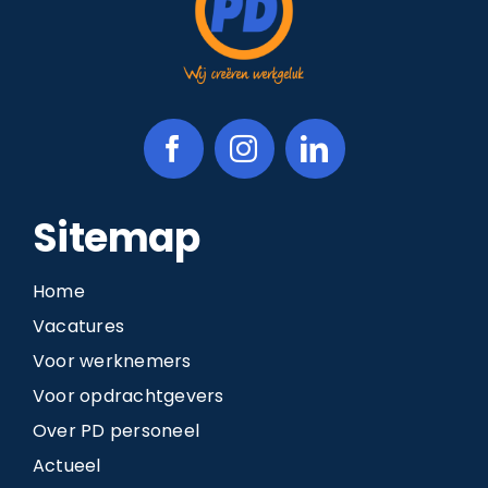
Sitemap
Home
Vacatures
Voor werknemers
Voor opdrachtgevers
Over PD personeel
Actueel