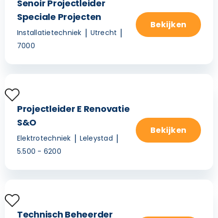
Senoir Projectleider
Speciale Projecten
Bekijken
Installatietechniek
Utrecht
7000
Projectleider E Renovatie
S&O
Bekijken
Elektrotechniek
Leleystad
5.500 - 6200
Technisch Beheerder