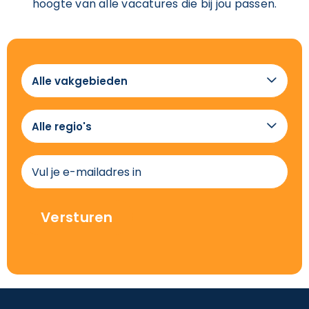
hoogte van alle vacatures die bij jou passen.
Alle

vakgebieden
Alle

regio's
(Vereist)
E-
mailadres
(Vereist)
Versturen