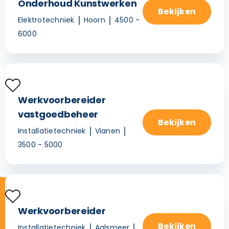
Onderhoud Kunstwerken
Bekijken
Elektrotechniek
Hoorn
4500 -
6000
Werkvoorbereider
vastgoedbeheer
Bekijken
Installatietechniek
Vianen
3500 - 5000
Werkvoorbereider
Bekijken
Installatietechniek
Aalsmeer