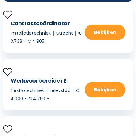
Contractcoördinator
Bekijken
Installatietechniek
Utrecht
€
3.738 - € 4.905
Werkvoorbereider E
Bekijken
Elektrotechniek
Leleystad
€
4.000 - € 4.750,-