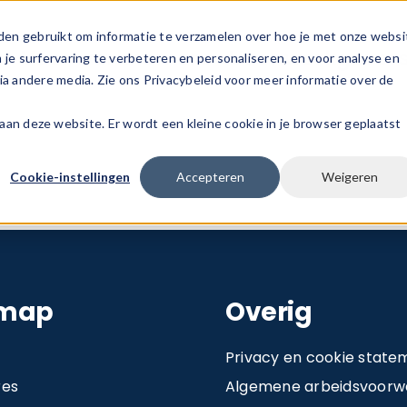
den gebruikt om informatie te verzamelen over hoe je met onze websi
s
Voor werknemers
Voor werkgever
e surfervaring te verbeteren en personaliseren, en voor analyse en
a andere media. Zie ons Privacybeleid voor meer informatie over de
k aan deze website. Er wordt een kleine cookie in je browser geplaatst
Cookie-instellingen
Accepteren
Weigeren
emap
Overig
Privacy en cookie state
res
Algemene arbeidsvoorwa