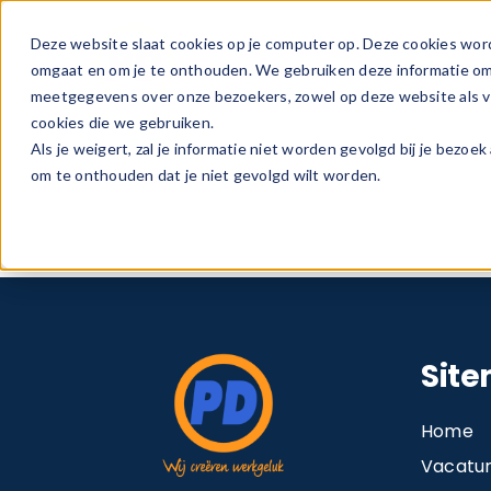
Ga
naar
Deze website slaat cookies op je computer op. Deze cookies wor
Vacature
inhoud
omgaat en om je te onthouden. We gebruiken deze informatie om j
meetgegevens over onze bezoekers, zowel op deze website als vi
cookies die we gebruiken.
Als je weigert, zal je informatie niet worden gevolgd bij je bezoe
om te onthouden dat je niet gevolgd wilt worden.
Sit
Home
Vacatu