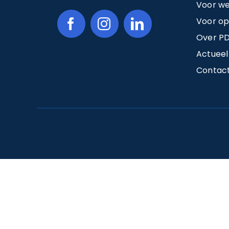
Voor w
Voor o
Over PD
Actueel
Contac