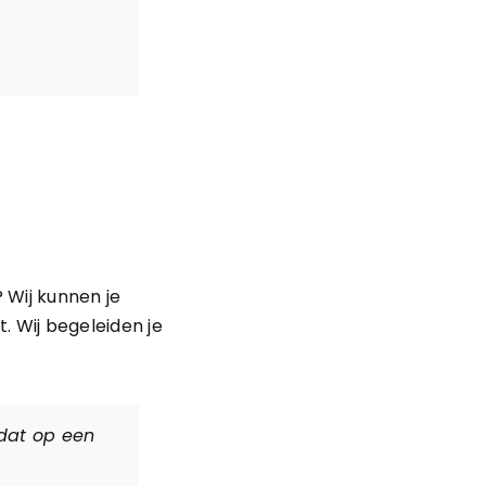
 Wij kunnen je
. Wij begeleiden je
!
 dat op een