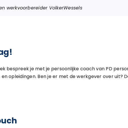
en werkvoorbereider VolkerWessels
lag!
ek bespreek je met je persoonlijke coach van PD perso
n opleidingen. Ben je er met de werkgever over uit? D
touch