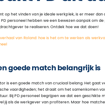
op het vinden van je ideale werkplek, is er meer dan a
. Bij PD personeel hebben we een bewezen aanpak om d
pdrachtgever te realiseren. Ontdek hoe we dat doen!
verhaal van Roland: hoe is het om te werken als werkvo
neel
 goede match belangrijk is
tor is een goede match van cruciaal belang. Het gaat v
sche vaardigheden; het draait om het samenkomen van 
ltuur. Bij PD personeel begrijpen we dat een geschikte 
el jij als de werkgever van profiteren. Maar hoe match