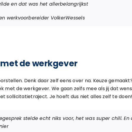
ilde en dat was het allerbelangrijkst
en werkvoorbereider VolkerWessels
l met de werkgever
oorstellen. Denk daar zelf eens over na. Keuze gemaakt?
ek met de werkgever. We gaan zelfs mee als jij dat wenst
 sollicitatietraject. Je hoeft dus niet alles zelf te doen
tiegesprek stelde echt niks voor, het was super chill. En
nier