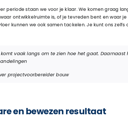
eer periode staan we voor je klaar. We komen graag lan
waar ontwikkelruimte is, of je tevreden bent en waar je 
vloer kunnen we ook samen tackelen. Je kunt ons zelfs 
 komt vaak langs om te zien hoe het gaat. Daarnaast 
handelingen
er projectvoorbereider bouw
re en bewezen resultaat