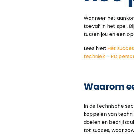
Wanneer het aankomt 
toeval’ in het spel
tussen jou en een o
Lees hier:
Het succes
techniek – PD perso
Waarom een
In de technische sec
koppelen van techni
doelen en bedrijfscu
tot succes, waar zow