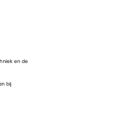
chniek en de
n bij