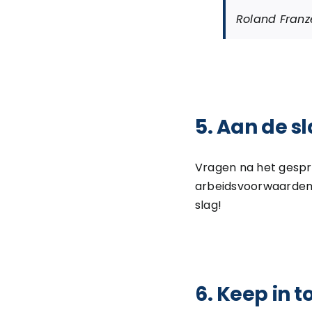
Roland Franz
5. Aan de s
Vragen na het gespr
arbeidsvoorwaarden e
slag!
6. Keep in 