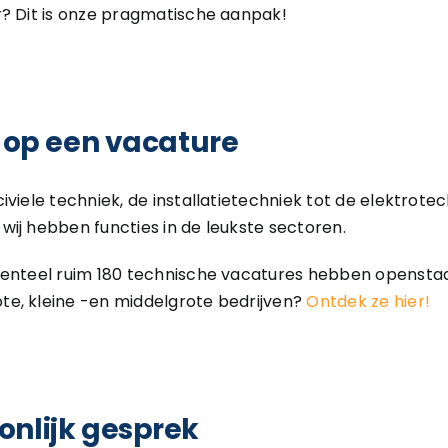
r? Dit is onze pragmatische aanpak!
er op een vacature
iviele techniek, de installatietechniek tot de elektrote
ij hebben functies in de leukste sectoren.
menteel ruim 180 technische vacatures hebben openstaa
e, kleine -en middelgrote bedrijven?
Ontdek ze hier!
oonlijk gesprek