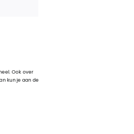
neel. Ook over
an kun je aan de