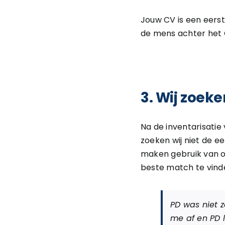
Jouw CV is een eers
de mens achter het C
3. Wij zoek
Na de inventarisatie 
zoeken wij niet de e
maken gebruik van o
beste match te vind
PD was niet 
me af en PD 