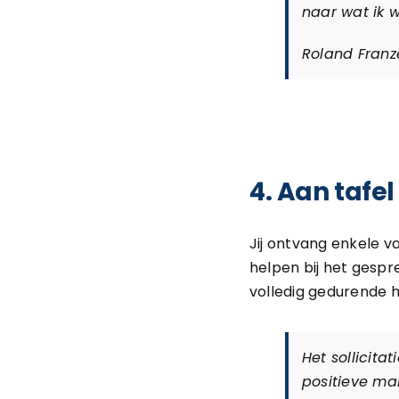
naar wat ik w
Roland Franz
4. Aan tafe
Jij ontvang enkele v
helpen bij het gespr
volledig gedurende het
Het sollicita
positieve ma