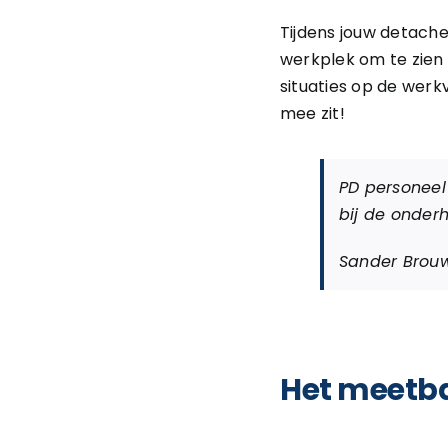
Tijdens jouw detach
werkplek om te zien 
situaties op de werk
mee zit!
PD personeel
bij de onder
Sander Brouw
Het meetba