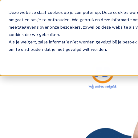
Ga
naar
Deze website slaat cookies op je computer op. Deze cookies wor
Vacature
inhoud
omgaat en om je te onthouden. We gebruiken deze informatie om j
meetgegevens over onze bezoekers, zowel op deze website als vi
cookies die we gebruiken.
Als je weigert, zal je informatie niet worden gevolgd bij je bezoe
om te onthouden dat je niet gevolgd wilt worden.