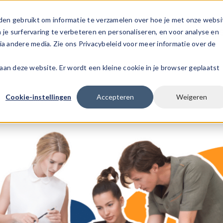
den gebruikt om informatie te verzamelen over hoe je met onze websi
s
Voor werknemers
Voor werkgever
e surfervaring te verbeteren en personaliseren, en voor analyse en
a andere media. Zie ons Privacybeleid voor meer informatie over de
k aan deze website. Er wordt een kleine cookie in je browser geplaatst
Cookie-instellingen
Accepteren
Weigeren