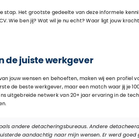
te stap. Het grootste gedeelte van deze informele kenn
V. Wie ben jij? Wat wil je nu echt? Waar ligt jouw krach
en de juiste werkgever
van jouw wensen en behoeften, maken wij een profiel van 
erste de beste werkgever, maar een match waar jij je 100
ns uitgebreide netwerk van 20+ jaar ervaring in de tec
en.
zoals andere detacheringsbureaus. Andere detacheerd
luisterde aandachtig naar mijn wensen. Er werd goed 